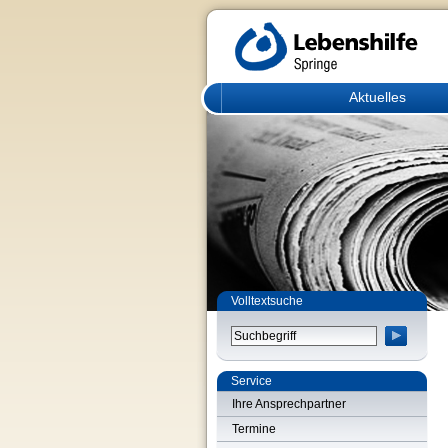
Aktuelles
Volltextsuche
Service
Ihre Ansprechpartner
Termine