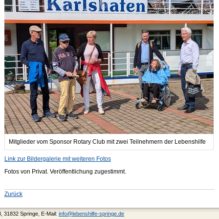
Mitglieder vom Sponsor Rotary Club mit zwei Teilnehmern der Lebenshilfe
Link zur Bildergalerie mit weiteren Fotos
Fotos von Privat. Veröffentlichung zugestimmt.
Zurück
8, 31832 Springe, E-Mail:
info@lebenshilfe-springe.de