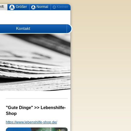
ift:
Größer
Normal
Kleiner
Kontakt
"Gute Dinge" >> Lebenshilfe-
Shop
https://www.lebenshilfe-shop.de/