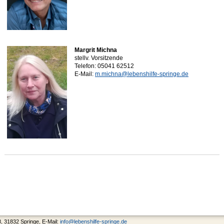
Margrit Michna
stellv. Vorsitzende
Telefon: 05041 62512
E-Mail:
m.michna@lebenshilfe-springe.de
8, 31832 Springe, E-Mail:
info@lebenshilfe-springe.de