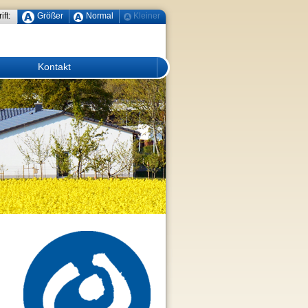
ift:
Größer
Normal
Kleiner
Kontakt