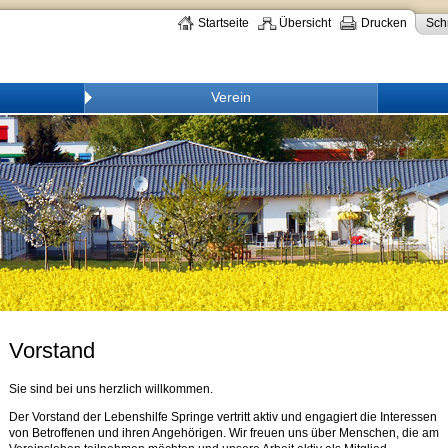
Startseite
Übersicht
Drucken
Schr
Verein
Vorstand
Sie sind bei uns herzlich willkommen.
Der Vorstand der Lebenshilfe Springe vertritt aktiv und engagiert die Interessen
von Betroffenen und ihren Angehörigen. Wir freuen uns über Menschen, die am