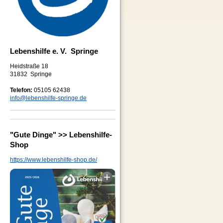
Lebenshilfe e. V. Springe
Heidstraße 18
31832 Springe
Telefon:
05105 62438
info@lebenshilfe-springe.de
"Gute Dinge" >> Lebenshilfe-
Shop
https://www.lebenshilfe-shop.de/