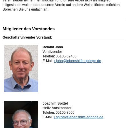
Vereinsleben teilnehmen möchten und unsere Arbeit aktiv als Mitglied
mitgestalten wollen oder unseren Verein auf andere Weise fördern möchten.
Sprechen Sie uns einfach an!
Mitglieder des Vorstandes
Geschäftsführender Vorstand:
Roland John
Vorsitzender
Telefon: 05105 62438
E-Mail:
r.john@lebenshilfe-springe.de
Joachim Spittel
stellv. Vorsitzender
Telefon: 05105 8505
E-Mail:
j.spittel@lebenshilfe-springe.de