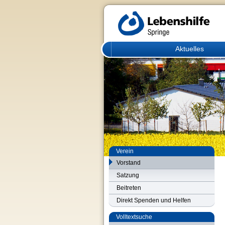
Aktuelles
Verein
Vorstand
Satzung
Beitreten
Direkt Spenden und Helfen
Volltextsuche