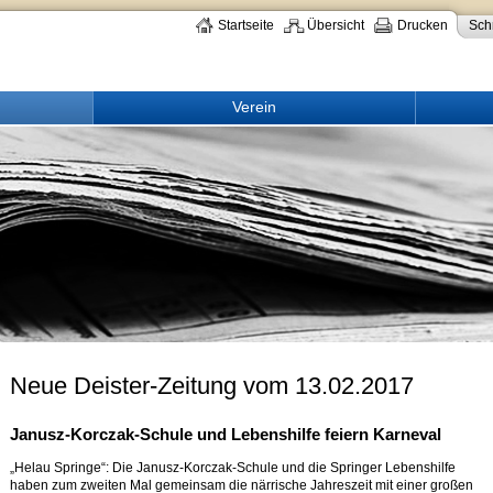
Startseite
Übersicht
Drucken
Schr
Verein
Neue Deister-Zeitung vom 13.02.2017
Janusz-Korczak-Schule und Lebenshilfe feiern Karneval
„Helau Springe“: Die Janusz-Korczak-Schule und die Springer Lebenshilfe
haben zum zweiten Mal gemeinsam die närrische Jahreszeit mit einer großen