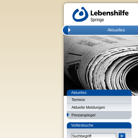
Aktuelles
Aktuelles
Termine
Aktuelle Meldungen
Pressespiegel
Volltextsuche