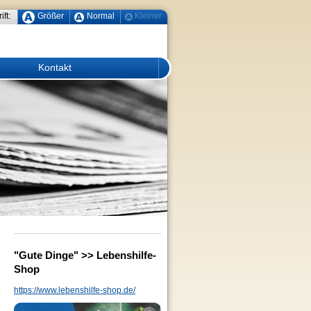
ift:
Größer
Normal
Kleiner
Kontakt
"Gute Dinge" >> Lebenshilfe-
Shop
https://www.lebenshilfe-shop.de/