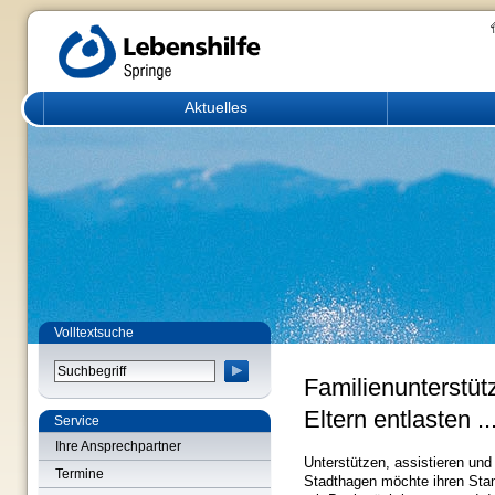
Aktuelles
Volltextsuche
Familienunterstü
Eltern entlasten ..
Service
Ihre Ansprechpartner
Unterstützen, assistieren und
Termine
Stadthagen möchte ihren Sta