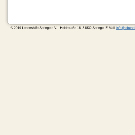
© 2019 Lebenshilfe Springe e.V. - Heidstraße 18, 31832 Springe, E-Mail:
info@lebensh