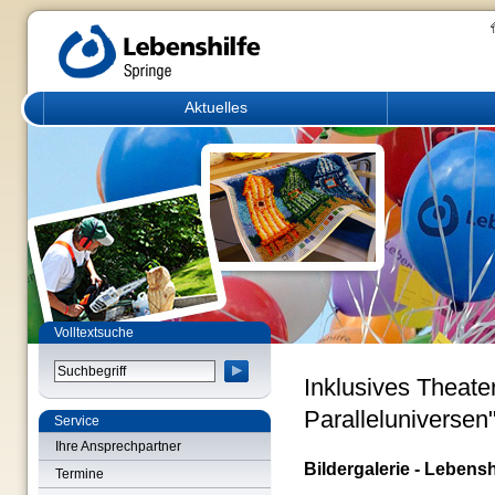
Aktuelles
Volltextsuche
Inklusives Theate
Paralleluniversen
Service
Ihre Ansprechpartner
Bildergalerie - Lebensh
Termine