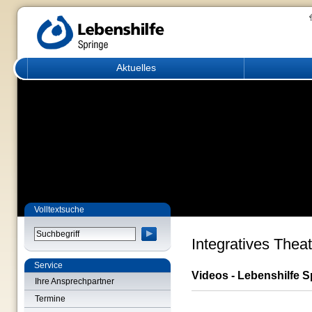
Aktuelles
Volltextsuche
Integratives Theat
Service
Videos - Lebenshilfe S
Ihre Ansprechpartner
Termine