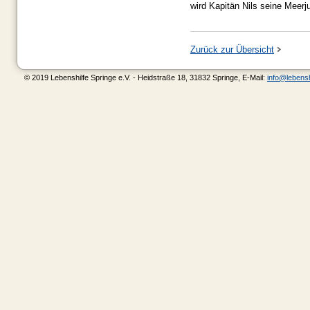
wird Kapitän Nils seine Meerj
Zurück zur Übersicht
© 2019 Lebenshilfe Springe e.V. - Heidstraße 18, 31832 Springe, E-Mail:
info@lebensh