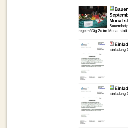
Bauer
Septemb
Monat st
Bauernhofp
regelmäßig 2x im Monat statt
Einla
Einladung 
Einla
Einladung 