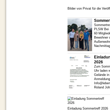
Bilder von Privat für die Verö
Sommert
Sommertref
PLSW Bei a
60 Mitglied
Bewohner 
Außenwohn
Nachmittag
Einladun
2026
Zum Sommer
Uhr laden w
Gelände in
Anmeldunge
Info@leben
Roland Joh
Einladung Sommertreff 2026