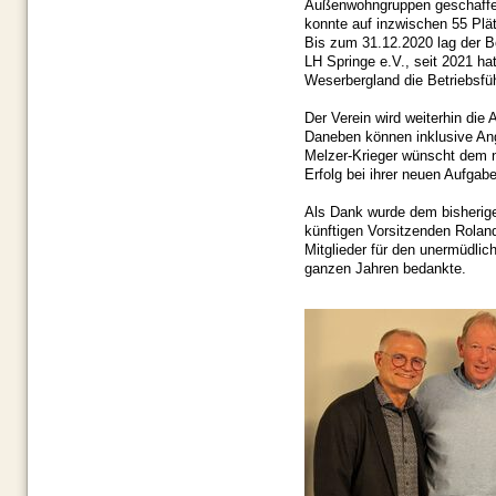
Außenwohngruppen geschaffen
konnte auf inzwischen 55 Plät
Bis zum 31.12.2020 lag der B
LH Springe e.V., seit 2021 ha
Weserbergland die Betriebsf
Der Verein wird weiterhin die
Daneben können inklusive Ang
Melzer-Krieger wünscht dem n
Erfolg bei ihrer neuen Aufgabe
Als Dank wurde dem bisherig
künftigen Vorsitzenden Roland
Mitglieder für den unermüdlich
ganzen Jahren bedankte.