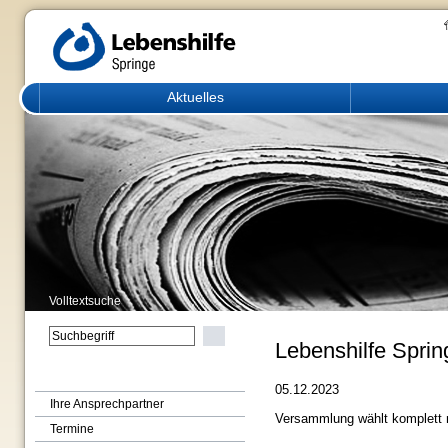
Aktuelles
Volltextsuche
Lebenshilfe Sprin
Service
05.12.2023
Ihre Ansprechpartner
Versammlung wählt komplett 
Termine