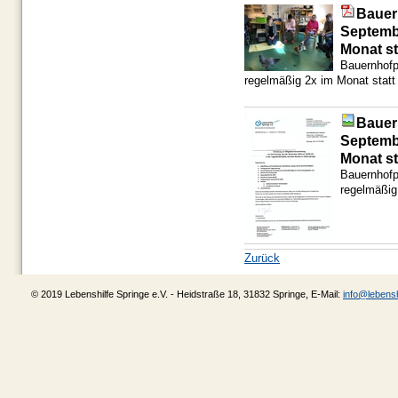
Bauer
Septemb
Monat st
Bauernhofp
regelmäßig 2x im Monat statt
Bauer
Septemb
Monat st
Bauernhofp
regelmäßig
Zurück
© 2019 Lebenshilfe Springe e.V. - Heidstraße 18, 31832 Springe, E-Mail:
info@lebensh