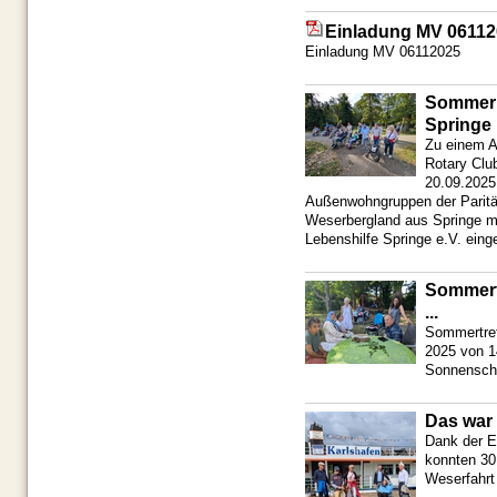
Einladung MV 0611
Einladung MV 06112025
Sommerl
Springe
Zu einem A
Rotary Clu
20.09.2025
Außenwohngruppen der Paritä
Weserbergland aus Springe mi
Lebenshilfe Springe e.V. eing
Sommert
...
Sommertref
2025 von 1
Sonnensch
Das war 
Dank der E
konnten 30
Weserfahrt